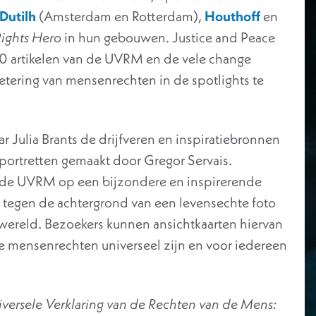
Dutilh
(Amsterdam en Rotterdam),
Houthoff
en
ights Hero
in hun gebouwen. Justice and Peace
0 artikelen van de UVRM en de vele change
tering van mensenrechten in de spotlights te
r Julia Brants de drijfveren en inspiratiebronnen
 portretten gemaakt door Gregor Servais.
an de UVRM op een bijzondere en inspirerende
en tegen de achtergrond van een levensechte foto
 wereld. Bezoekers kunnen ansichtkaarten hiervan
e mensenrechten universeel zijn en voor iedereen
iversele Verklaring van de Rechten van de Mens: