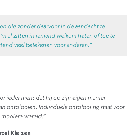
en die zonder daarvoor in de aandacht te
m al zitten in iemand welkom heten of toe te
ettend veel betekenen voor anderen.”
oor ieder mens dat hij op zijn eigen manier
kan ontplooien. Individuele ontplooiing staat voor
 mooiere wereld.”
rcel Kleizen