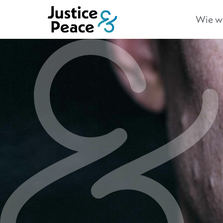
Wie we