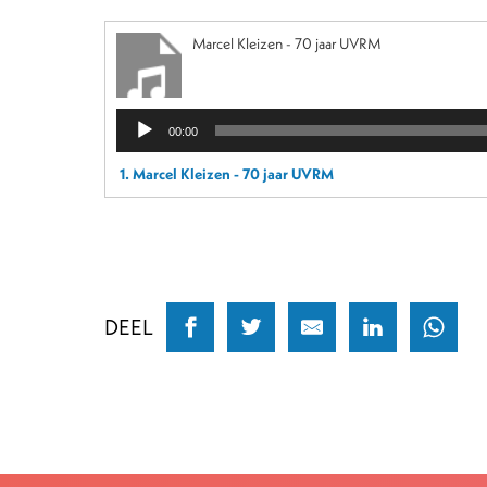
Marcel Kleizen - 70 jaar UVRM
Audiospeler
00:00
1. Marcel Kleizen - 70 jaar UVRM
DEEL