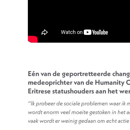
Eén van de geportretteerde change
medeoprichter van de Humanity C
Eritrese statushouders aan het we
‘’Ik probeer de sociale problemen waar ik m
wordt enorm veel moeite gestoken in het 
vaak wordt er weinig gedaan om echt acti