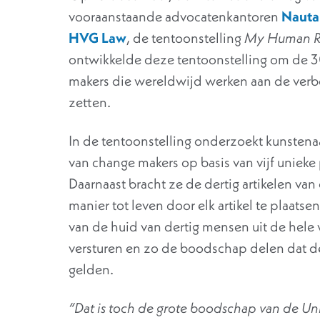
vooraanstaande advocatenkantoren
Nauta
HVG Law
, de tentoonstelling
My Human R
ontwikkelde deze tentoonstelling om de 3
makers die wereldwijd werken aan de verbe
zetten.
In de tentoonstelling onderzoekt kunstenaa
van change makers op basis van vijf unieke
Daarnaast bracht ze de dertig artikelen v
manier tot leven door elk artikel te plaats
van de huid van dertig mensen uit de hele
versturen en zo de boodschap delen dat d
gelden.
“Dat is toch de grote boodschap van de Un