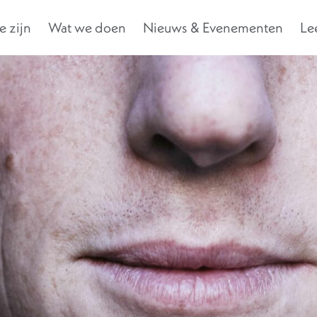
 zijn
Wat we doen
Nieuws & Evenementen
Le