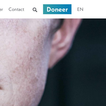
Doneer
er
Contact
EN