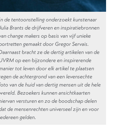
In de tentoonstelling onderzoekt kunstenaar
Julia Brants de drijfveren en inspiratiebronnen
van change makers op basis van vijf unieke
portretten gemaakt door Gregor Servais.
Daarnaast bracht ze de dertig artikelen van de
UVRM op een bijzondere en inspirerende
manier tot leven door elk artikel te plaatsen
tegen de achtergrond van een levensechte
foto van de huid van dertig mensen uit de hele
wereld. Bezoekers kunnen ansichtkaarten
hiervan versturen en zo de boodschap delen
dat de mensenrechten universeel zijn en voor
iedereen gelden.