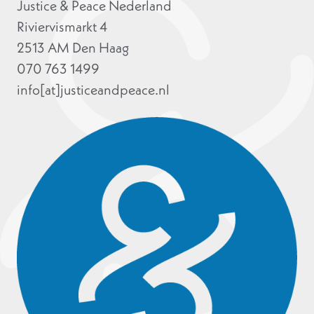
Justice & Peace Nederland
Riviervismarkt 4
2513 AM Den Haag
070 763 1499
info[at]justiceandpeace.nl