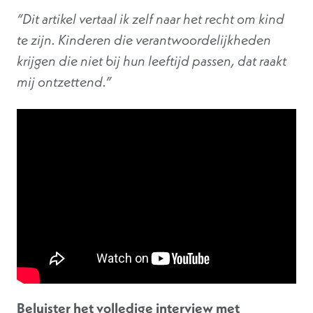
“Dit artikel vertaal ik zelf naar het recht om kind
te zijn. Kinderen die verantwoordelijkheden
krijgen die niet bij hun leeftijd passen, dat raakt
mij ontzettend.”
Beluister het volledige interview met