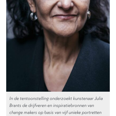
In de tentoonstelling onderzoekt kunstenaar Julia
Brants de drijfveren en inspiratiebronnen van
change makers op basis van vijf unieke portretten