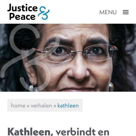
MENU
home
»
verhalen
»
kathleen
Kathleen
, verbindt en