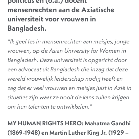
politicus en (o.a.) docent
mensenrechten aan de Aziatische
universiteit voor vrouwen in
Bangladesh.
“Ik geef les in mensenrechten aan meisjes, jonge
vrouwen, op de Asian University for Women in
Bangladesh. Deze universiteit is opgericht door
een advocaat uit Bangladesh die inzag dat deze
wereld vrouwelijk leiderschap nodig heeft en
zag dat er veel vrouwen en meisjes juist in Azië in
situaties zijn waar ze nooit de kans zullen krijgen
om hun talenten te ontwikkelen.”
MY HUMAN RIGHTS HERO: Mahatma Gandhi
(1869-1948) en Martin Luther King Jr.
(1929 –