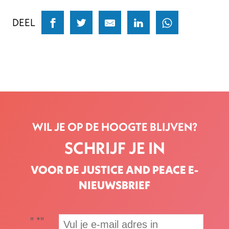
DEEL
WIL JE OP DE HOOGTE BLIJVEN?
SCHRIJF JE IN
VOOR DE JUSTICE AND PEACE E-
NIEUWSBRIEF
"
*
"