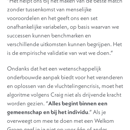
“Het helpt ons bij het maken van de beste match
zonder tussenkomst van menselijke
vooroordelen en het geeft ons een set
onafhankelijke variabelen, op basis waarvan we
successen kunnen benchmarken en
verschillende uitkomsten kunnen begrijpen. Het
is de empirische validatie van wat we doen.”
Ondanks dat het een wetenschappelijk
onderbouwde aanpak biedt voor het veranderen
en oplossen van de vluchtelingencrisis, moet het
algoritme volgens Craig niet als drijvende kracht
worden gezien. “
Alles begint binnen een
gemeenschap en bij het individu
.” Als je
overweegt om mee te doen met een Welkom
Groep geef je je niet op voor één of ander