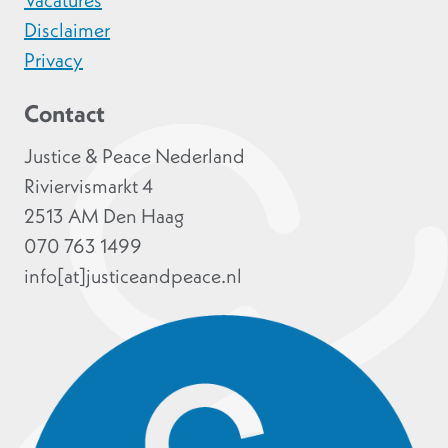
Vacatures
Disclaimer
Privacy
Contact
Justice & Peace Nederland
Riviervismarkt 4
2513 AM Den Haag
070 763 1499
info[at]justiceandpeace.nl