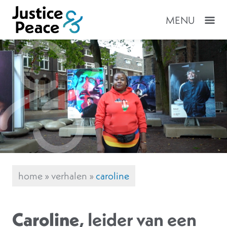
MENU
home
»
verhalen
»
caroline
Caroline
, leider van een