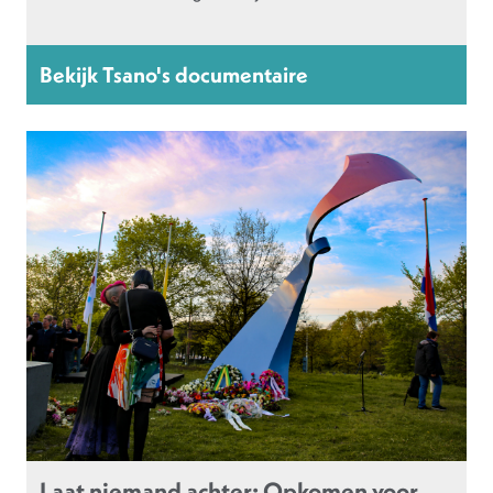
Bekijk Tsano's documentaire
Laat niemand achter: Opkomen voor