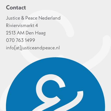
Contact
Justice & Peace Nederland
Riviervismarkt 4
2513 AM Den Haag
070 763 1499
info[at]justiceandpeace.nl