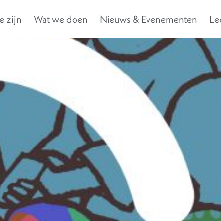
 zijn
Wat we doen
Nieuws & Evenementen
Le