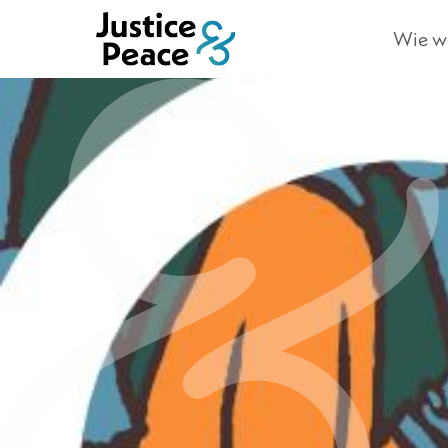
Wie we