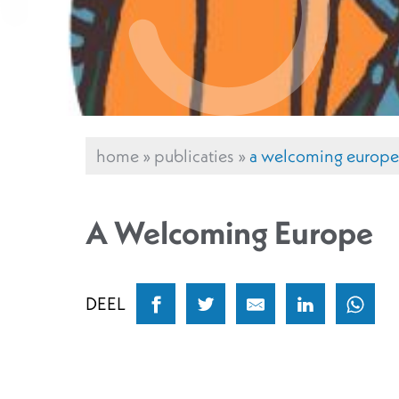
home
»
publicaties
»
a welcoming europe
A Welcoming Europe
DEEL