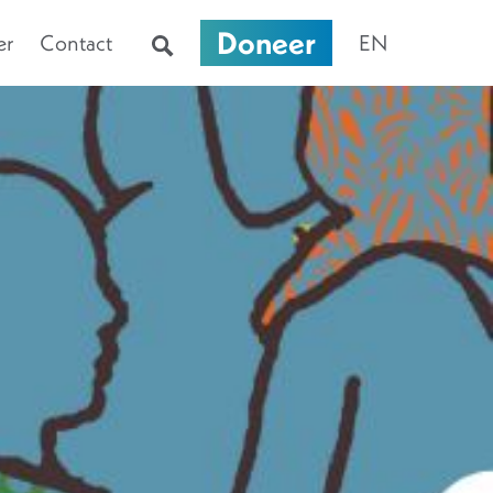
Doneer
er
Contact
EN