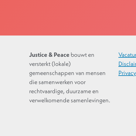
Justice & Peace
bouwt en
Vacatu
versterkt (lokale)
Discla
gemeenschappen van mensen
Privac
die samenwerken voor
rechtvaardige, duurzame en
verwelkomende samenlevingen.