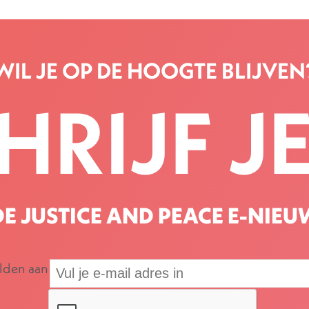
WIL JE OP DE HOOGTE BLIJVEN
HRIJF JE
E JUSTICE AND PEACE E-NIEU
elden aan