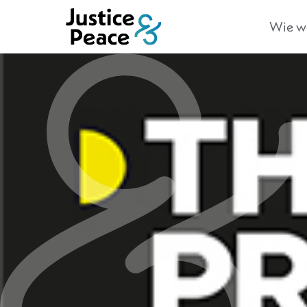
Wie we