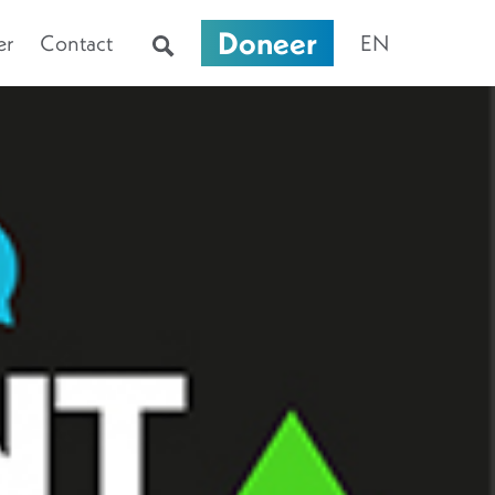
Doneer
er
Contact
EN