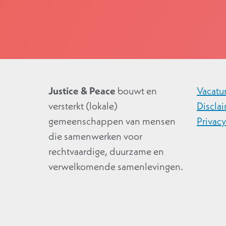
Justice & Peace
bouwt en
Vacatu
versterkt (lokale)
Discla
gemeenschappen van mensen
Privac
die samenwerken voor
rechtvaardige, duurzame en
verwelkomende samenlevingen.