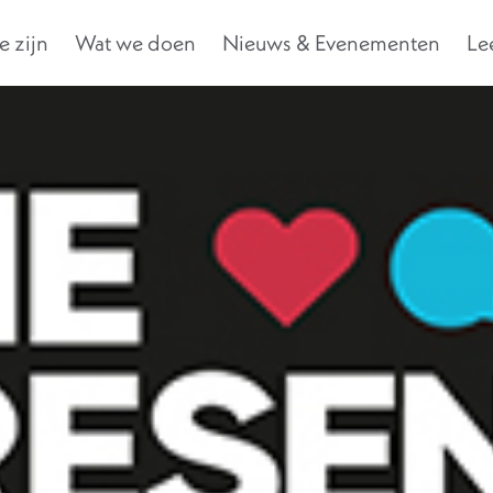
 zijn
Wat we doen
Nieuws & Evenementen
Le