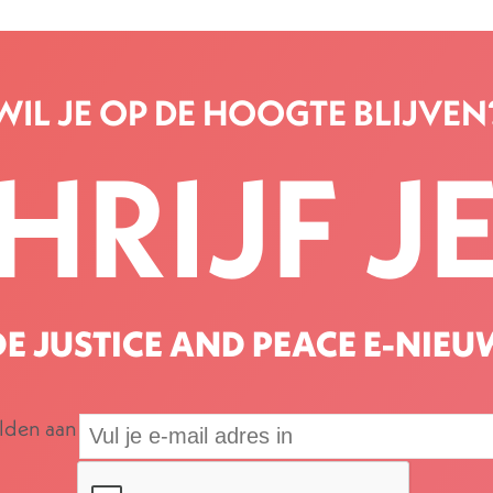
WIL JE OP DE HOOGTE BLIJVEN
HRIJF JE
E JUSTICE AND PEACE E-NIEU
elden aan