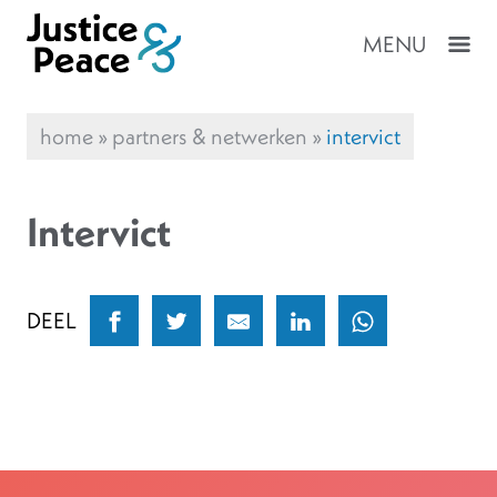
MENU
home
»
partners & netwerken
»
intervict
Intervict
DEEL