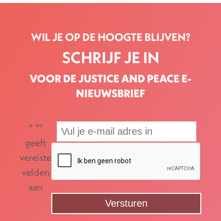
WIL JE OP DE HOOGTE BLIJVEN?
SCHRIJF JE IN
VOOR DE JUSTICE AND PEACE E-
NIEUWSBRIEF
"
*
"
geeft
vereiste
velden
aan