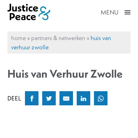
MENU
home
»
partners & netwerken
»
huis van
verhuur zwolle
Huis van Verhuur Zwolle
DEEL