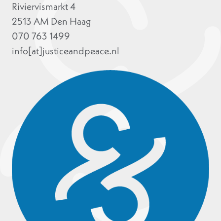
Riviervismarkt 4
2513 AM Den Haag
070 763 1499
info[at]justiceandpeace.nl