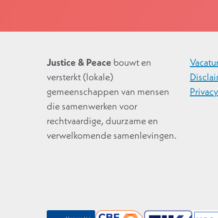
Justice & Peace
bouwt en
Vacatu
versterkt (lokale)
Discla
gemeenschappen van mensen
Privac
die samenwerken voor
rechtvaardige, duurzame en
verwelkomende samenlevingen.