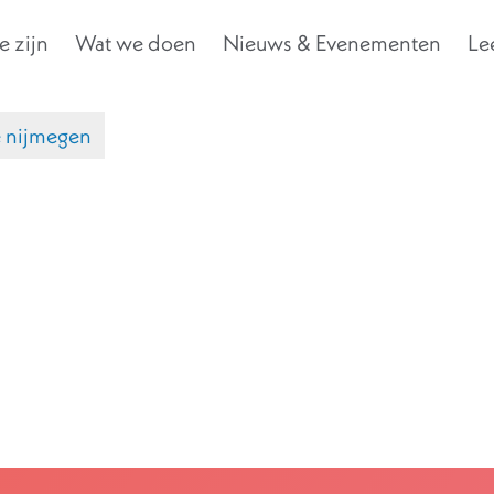
 zijn
Wat we doen
Nieuws & Evenementen
Le
 nijmegen