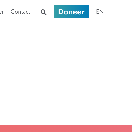
Doneer
er
Contact
EN