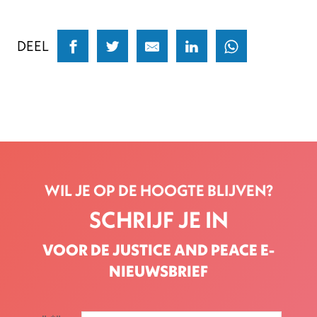
DEEL
WIL JE OP DE HOOGTE BLIJVEN?
SCHRIJF JE IN
VOOR DE JUSTICE AND PEACE E-
NIEUWSBRIEF