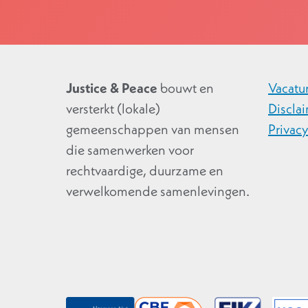
Justice & Peace
bouwt en
Vacatu
versterkt (lokale)
Discla
gemeenschappen van mensen
Privac
die samenwerken voor
rechtvaardige, duurzame en
verwelkomende samenlevingen.