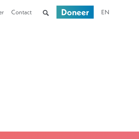
Doneer
er
Contact
EN