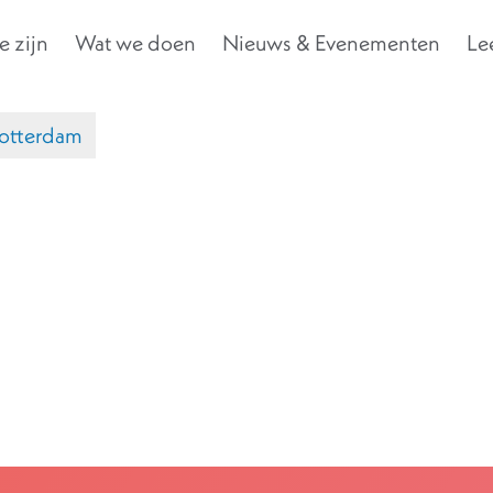
 zijn
Wat we doen
Nieuws & Evenementen
Le
rotterdam