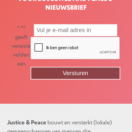
NIEUWSBRIEF
"
*
"
geeft
vereiste
velden
aan
Justice & Peace
bouwt en versterkt (lokale)
gemeenschappen van mensen die