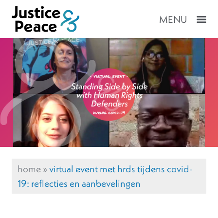
MENU
home
»
virtual event met hrds tijdens covid-
19: reflecties en aanbevelingen