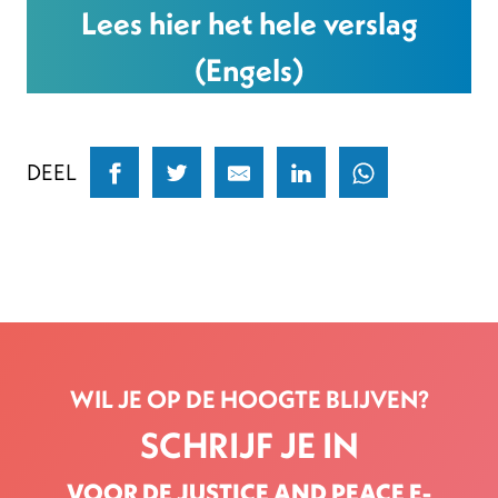
Lees hier het hele verslag
(Engels)
DEEL
WIL JE OP DE HOOGTE BLIJVEN?
SCHRIJF JE IN
VOOR DE JUSTICE AND PEACE E-