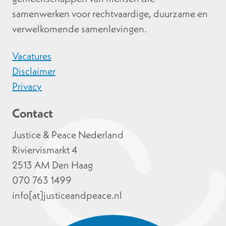
samenwerken voor rechtvaardige, duurzame en
verwelkomende samenlevingen.
Vacatures
Disclaimer
Privacy
Contact
Justice & Peace Nederland
Riviervismarkt 4
2513 AM Den Haag
070 763 1499
info[at]justiceandpeace.nl