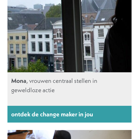
Mona
, vrouwen centraal stellen in
geweldloze actie
ontdek de change maker in jou