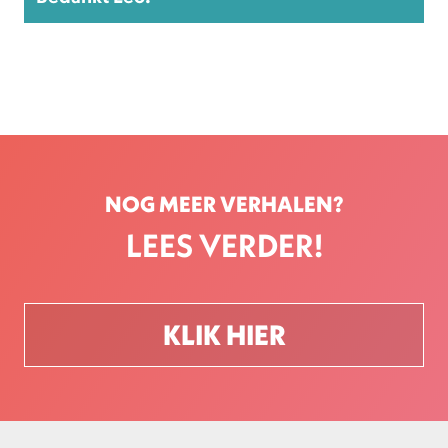
NOG MEER VERHALEN?
LEES VERDER!
KLIK HIER