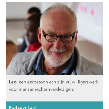
Leo
, een eerbetoon aan zijn vrijwilligerswerk
voor mensenrechtenverdedigers
Bedankt Leo!