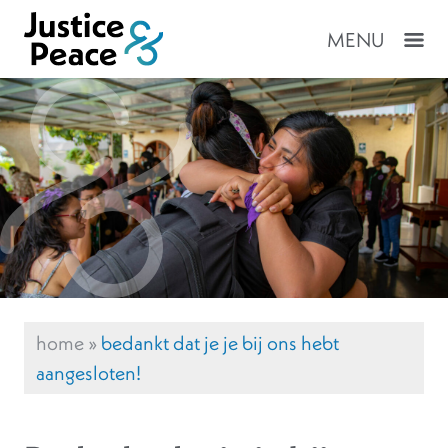
MENU
home
»
bedankt dat je je bij ons hebt
aangesloten!