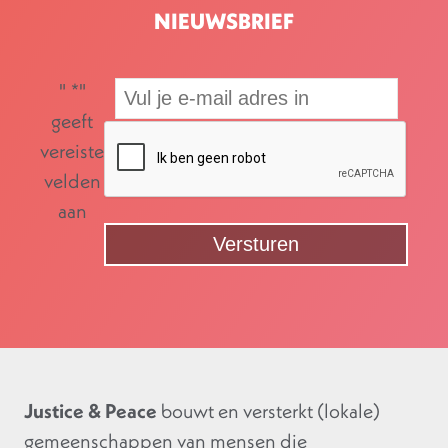
NIEUWSBRIEF
"
*
"
geeft
vereiste
velden
aan
Justice & Peace
bouwt en versterkt (lokale)
gemeenschappen van mensen die