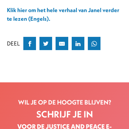
Klik hier om het hele verhaal van Janel verder
te lezen (Engels).
DEEL
WIL JE OP DE HOOGTE BLIJVEN?
SCHRIJF JE IN
VOOR DE JUSTICE AND PEACE E-