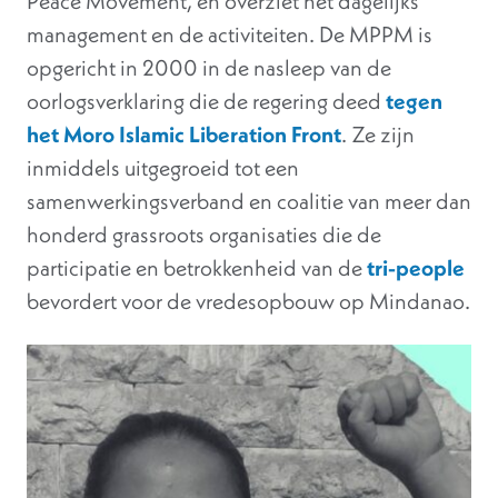
Peace Movement, en overziet het dagelijks
management en de activiteiten. De MPPM is
opgericht in 2000 in de nasleep van de
oorlogsverklaring die de regering deed
tegen
het Moro Islamic Liberation Front
. Ze zijn
inmiddels uitgegroeid tot een
samenwerkingsverband en coalitie van meer dan
honderd grassroots organisaties die de
participatie en betrokkenheid van de
tri-people
bevordert voor de vredesopbouw op Mindanao.