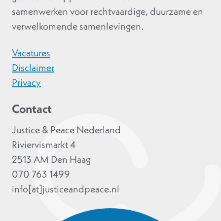
samenwerken voor rechtvaardige, duurzame en
verwelkomende samenlevingen.
Vacatures
Disclaimer
Privacy
Contact
Justice & Peace Nederland
Riviervismarkt 4
2513 AM Den Haag
070 763 1499
info[at]justiceandpeace.nl