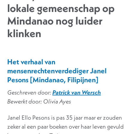
lokale gemeenschap op
Mindanao nog luider
klinken
Het verhaal van
mensenrechtenverdediger Janel
Pesons [Mindanao, Filipijnen]
Geschreven door:
Patrick van Wersch
Bewerkt
door
: Olivia Ayes
Janel Ello Pesons is pas 35 jaar maar er zouden
zeker al een paar boeken over haar leven gevuld