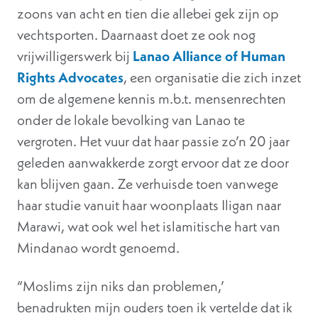
zoons van acht en tien die allebei gek zijn op
vechtsporten. Daarnaast doet ze ook nog
vrijwilligerswerk bij
Lanao Alliance of Human
Rights Advocates
, een organisatie die zich inzet
om de algemene kennis m.b.t. mensenrechten
onder de lokale bevolking van Lanao te
vergroten. Het vuur dat haar passie zo’n 20 jaar
geleden aanwakkerde zorgt ervoor dat ze door
kan blijven gaan. Ze verhuisde toen vanwege
haar studie vanuit haar woonplaats Iligan naar
Marawi, wat ook wel het islamitische hart van
Mindanao wordt genoemd.
“Moslims zijn niks dan problemen,’
benadrukten mijn ouders toen ik vertelde dat ik