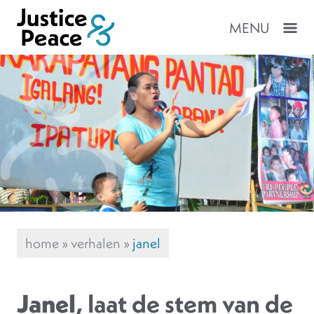
MENU
home
»
verhalen
»
janel
Janel
, laat de stem van de