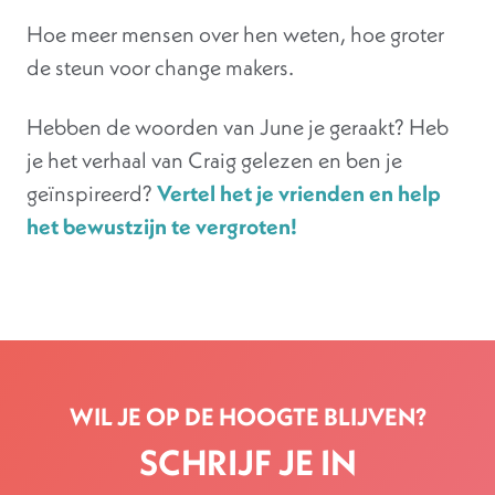
Hoe meer mensen over hen weten, hoe groter
de steun voor change makers.
Hebben de woorden van June je geraakt? Heb
je het verhaal van Craig gelezen en ben je
geïnspireerd?
Vertel het je vrienden en help
het bewustzijn te vergroten!
WIL JE OP DE HOOGTE BLIJVEN?
SCHRIJF JE IN