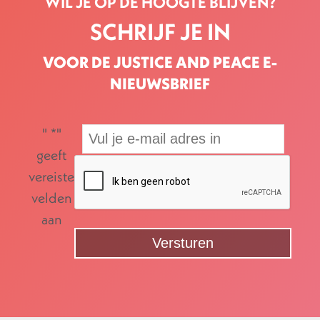
WIL JE OP DE HOOGTE BLIJVEN?
SCHRIJF JE IN
VOOR DE JUSTICE AND PEACE E-
NIEUWSBRIEF
"
*
"
geeft
vereiste
velden
aan