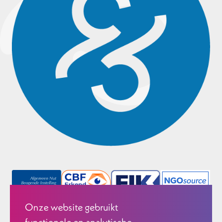
Onze website gebruikt