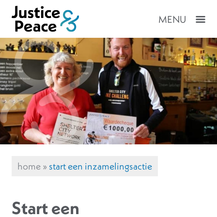
MENU
home
»
start een inzamelingsactie
Start een