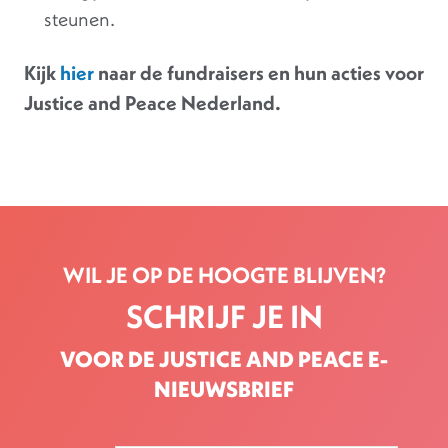
steunen.
Kijk
hier
naar de fundraisers en hun acties voor
Justice and Peace Nederland.
WIL JE OP DE HOOGTE BLIJVEN?
SCHRIJF JE IN
VOOR DE JUSTICE AND PEACE E-
NIEUWSBRIEF