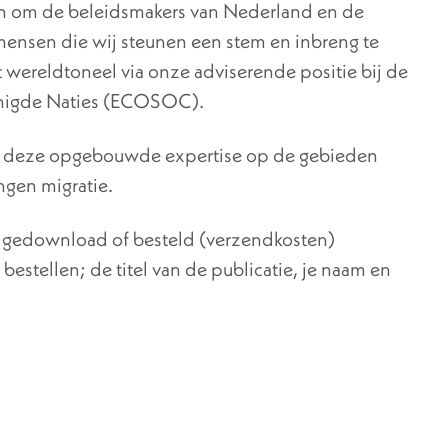
n om de beleidsmakers van Nederland en de
mensen die wij steunen een stem en inbreng te
 wereldtoneel via onze adviserende positie bij de
enigde Naties (ECOSOC).
p deze opgebouwde expertise op de gebieden
gen migratie.
 gedownload of besteld (verzendkosten)
estellen; de titel van de publicatie, je naam en