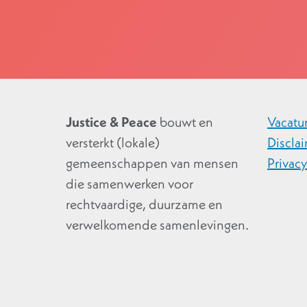
Justice & Peace
bouwt en
Vacatu
versterkt (lokale)
Discla
gemeenschappen van mensen
Privac
die samenwerken voor
rechtvaardige, duurzame en
verwelkomende samenlevingen.