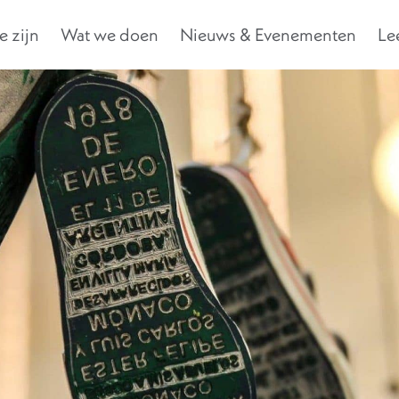
 zijn
Wat we doen
Nieuws & Evenementen
Le