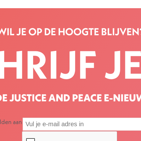
WIL JE OP DE HOOGTE BLIJVEN
HRIJF JE
E JUSTICE AND PEACE E-NIEU
elden aan