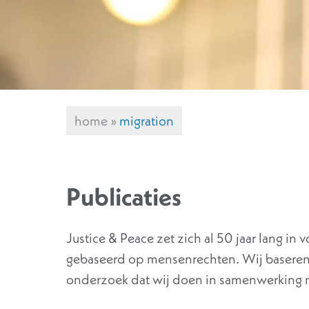
home
»
migration
Publicaties
Justice & Peace zet zich al 50 jaar lang in
gebaseerd op mensenrechten. Wij baseren
onderzoek dat wij doen in samenwerking m