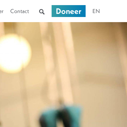
Doneer
er
Contact
EN