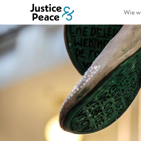
Wie we