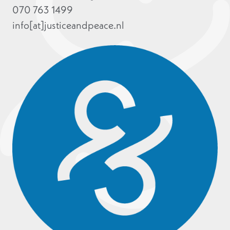
070 763 1499
info[at]justiceandpeace.nl