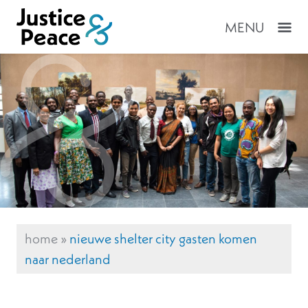
MENU
home
»
nieuwe shelter city gasten komen
naar nederland