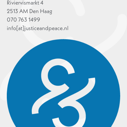
Riviervismarkt 4
2513 AM Den Haag
070 763 1499
info[at]justiceandpeace.nl