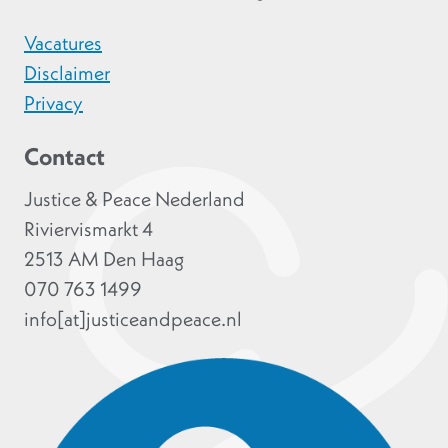
Vacatures
Disclaimer
Privacy
Contact
Justice & Peace Nederland
Riviervismarkt 4
2513 AM Den Haag
070 763 1499
info[at]justiceandpeace.nl