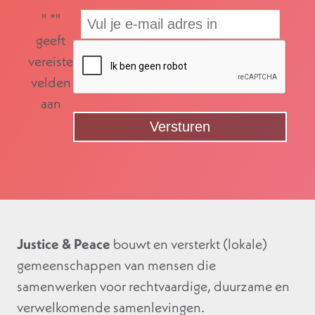
"
*
"
geeft
vereiste
velden
aan
Justice & Peace
bouwt en versterkt (lokale)
gemeenschappen van mensen die
samenwerken voor rechtvaardige, duurzame en
verwelkomende samenlevingen.