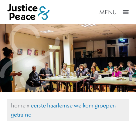
MENU
home
»
eerste haarlemse welkom groepen
getraind