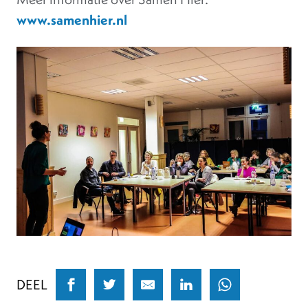
www.samenhier.nl
DEEL