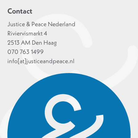
Contact
Justice & Peace Nederland
Riviervismarkt 4
2513 AM Den Haag
070 763 1499
info[at]justiceandpeace.nl